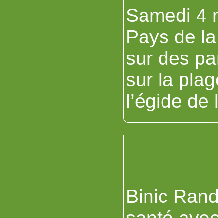
Samedi 4 m
Pays de la 
sur des pa
sur la pla
l’égide de
Binic Rand
santé avec