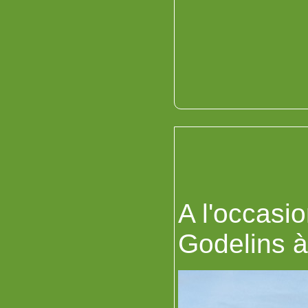
A l'occasi
Godelins à