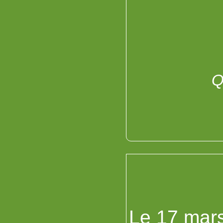
Q
Le 17 mar