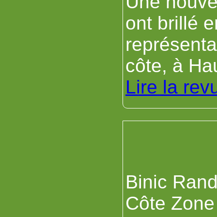
Une nouvel
ont brillé
représenta
côte, à Ha
Lire la rev
Binic Rand
Côte Zone