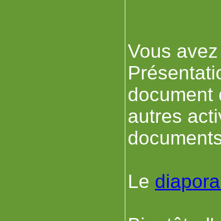
Vous avez 
Présentati
document d
autres act
documents 
Le
diapor