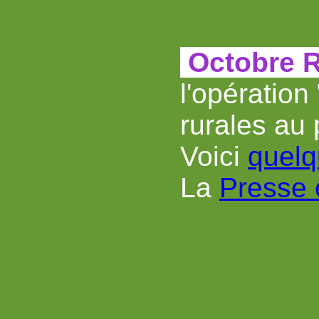
Octobre 
l'opération 
rurales au 
Voici
quelq
La
Presse 