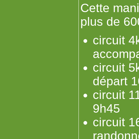
Cette mani
plus de 600
circuit 
accompa
circuit 
départ 
circuit 
9h45
circuit 
randonn