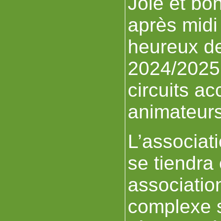
Joie et bo
après midi 
heureux de
2024/2025 
circuits a
animateurs
L’associat
se tiendra
associatio
complexe s