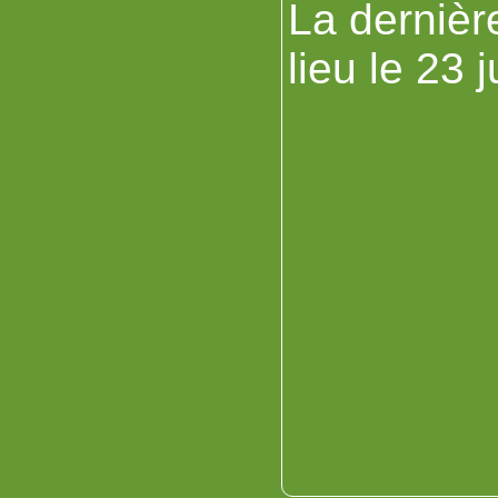
La dernièr
lieu le 23 