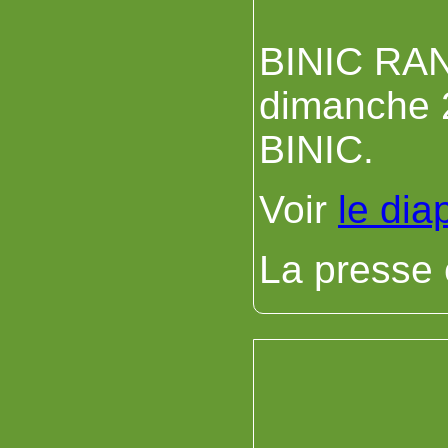
BINIC RAN
dimanche 2
BINIC.
Voir
le dia
La presse 