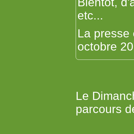
Bientôt, d
etc...
La presse e
octobre 20
Le Dimanch
parcours d