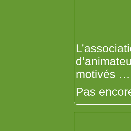
L’associat
d’animateu
motivés … 
Pas encore