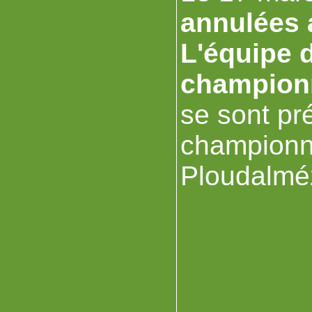
annulées 
L'équipe 
championn
se sont pré
championna
Ploudalméz