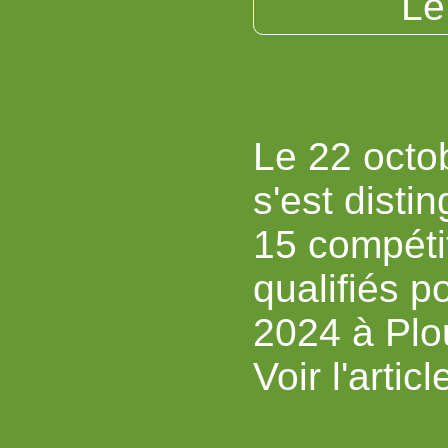
L
Le 22 octo
s'est dist
15 compéti
qualifiés 
2024 à Plo
Voir l'artic