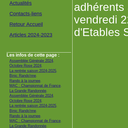
Actualités
adhérents 
Contacts-liens
vendredi 2
Retour Accueil
d'Etables 
Articles 2024-2023
Les infos de cette page :
Assemblée Générale 2024
.
Octobre Rose 2024
.
La rentrée saison 2024-2025
.
Binic Rando'nne
.
Rando à la journee
.
MAC : Championnat de France
.
La Grande Randonnée
.
Assemblée Générale 2024
.
Octobre Rose 2024
.
La rentrée saison 2024-2025
.
Binic Rando'nne
.
Rando à la journee
.
MAC : Championnat de France
.
La Grande Randonnée
.