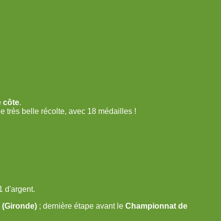
 côte
.
 très belle récolte, avec 18 médailles !
1 d'argent.
 (Gironde)
; dernière étape avant le
Championnat de