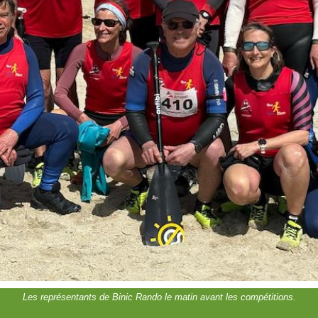
Les représentants de Binic Rando le matin avant les compétitions.