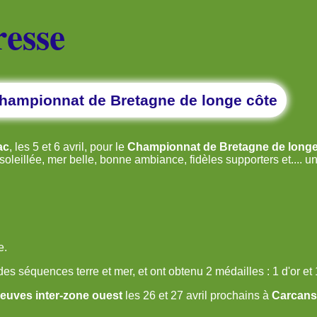
resse
championnat de Bretagne de longe côte
ac
, les 5 et 6 avril, pour le
Championnat de Bretagne de longe
eillée, mer belle, bonne ambiance, fidèles supporters et.... une
e.
des séquences terre et mer, et ont obtenu 2 médailles : 1 d'or et 
euves inter-zone ouest
les 26 et 27 avril prochains à
Carcans