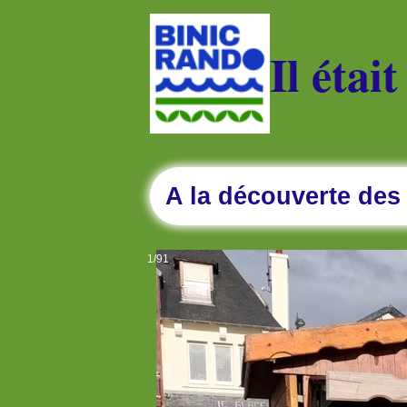
Il était
A la découverte des
1/91